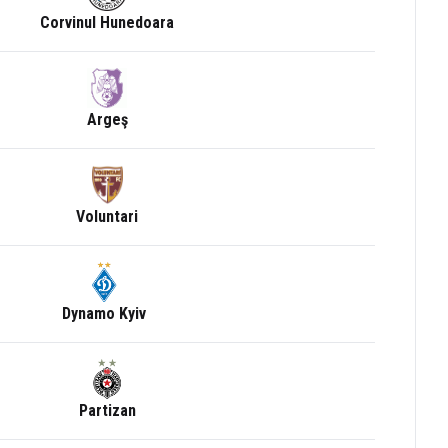
Corvinul Hunedoara
Argeş
Voluntari
Dynamo Kyiv
Partizan