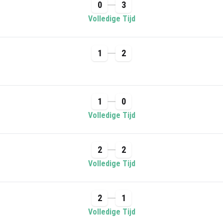
0
3
Volledige Tijd
1
2
1
0
Volledige Tijd
2
2
Volledige Tijd
2
1
Volledige Tijd