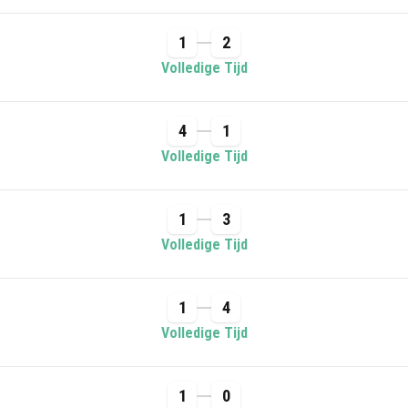
1
2
Volledige Tijd
4
1
Volledige Tijd
1
3
Volledige Tijd
1
4
Volledige Tijd
1
0