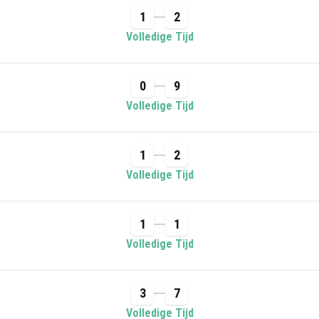
1
2
Volledige Tijd
0
9
Volledige Tijd
1
2
Volledige Tijd
1
1
Volledige Tijd
3
7
Volledige Tijd