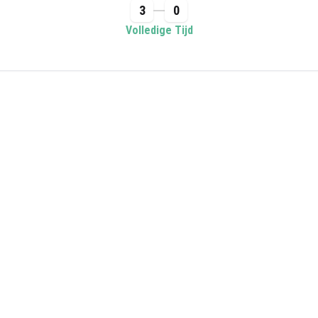
3
0
Volledige Tijd