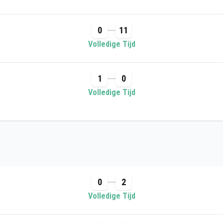
0
11
Volledige Tijd
1
0
Volledige Tijd
0
2
Volledige Tijd