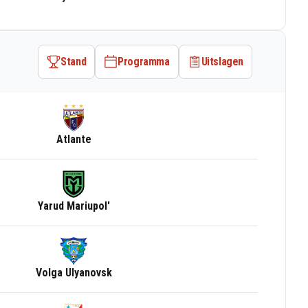
Stand
Programma
Uitslagen
Atlante
Yarud Mariupol'
Volga Ulyanovsk