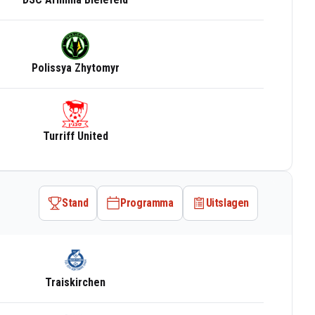
Polissya Zhytomyr
Turriff United
Stand
Programma
Uitslagen
Traiskirchen