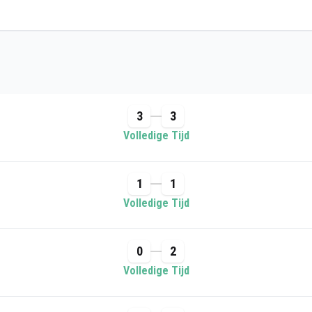
3
3
Volledige Tijd
1
1
Volledige Tijd
0
2
Volledige Tijd