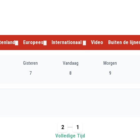
tenland
Europees
Internationaal
Video
Buiten de lijne
▼
▼
▼
Gisteren
Vandaag
Morgen
7
8
9
2
1
Volledige Tijd