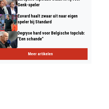
Genk-speler
Euvard haalt zwaar uit naar eigen
speler bij Standard
Degryse hard voor Belgische topclub:
"Een schande"
Meer artikelen