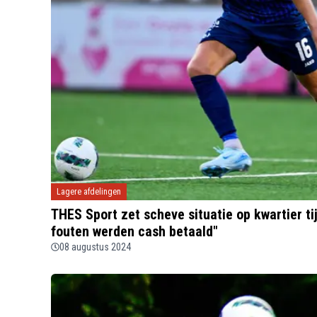
Lagere afdelingen
THES Sport zet scheve situatie op kwartier t
fouten werden cash betaald"
08 augustus 2024