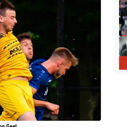
ng Geel