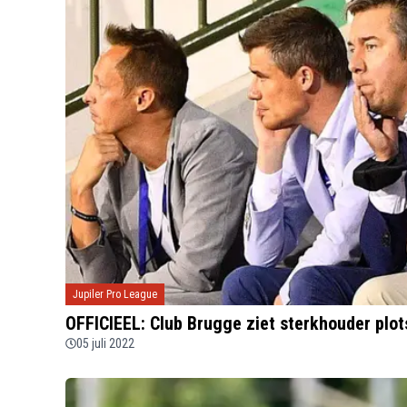
Jupiler Pro League
OFFICIEEL: Club Brugge ziet sterkhouder plo
05 juli 2022