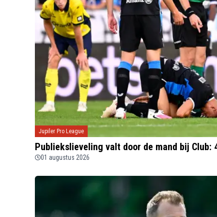
Jupiler Pro League
Publiekslieveling valt door de mand bij Club: 
01 augustus 2026