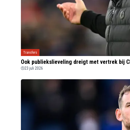
Transfers
Ook publiekslieveling dreigt met vertrek bij C
23 juli 2026