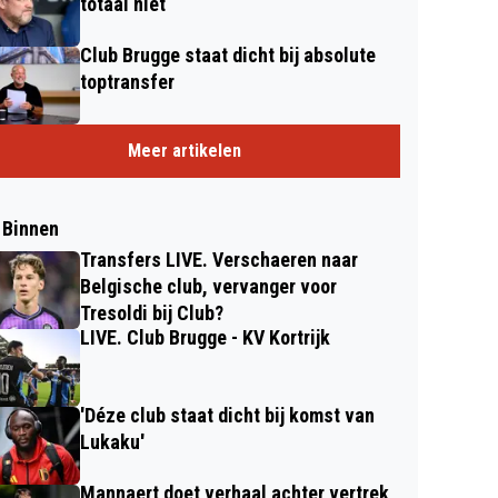
totaal niet
Club Brugge staat dicht bij absolute
toptransfer
Meer artikelen
 Binnen
Transfers LIVE. Verschaeren naar
Belgische club, vervanger voor
Tresoldi bij Club?
LIVE. Club Brugge - KV Kortrijk
'Déze club staat dicht bij komst van
Lukaku'
Mannaert doet verhaal achter vertrek