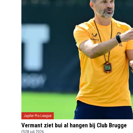
Jupiler Pro League
Vermant ziet bui al hangen bij Club Brugge
28 juli 2026