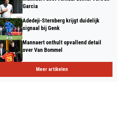
Garcia
Adedeji-Sternberg krijgt duidelijk
signaal bij Genk
Mannaert onthult opvallend detail
over Van Bommel
Meer artikelen