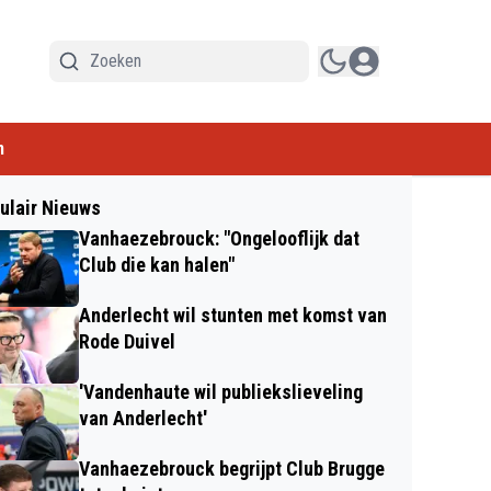
n
ulair Nieuws
Vanhaezebrouck: "Ongelooflijk dat
Club die kan halen"
Anderlecht wil stunten met komst van
Rode Duivel
'Vandenhaute wil publiekslieveling
van Anderlecht'
Vanhaezebrouck begrijpt Club Brugge