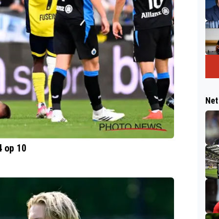
Net
4 op 10