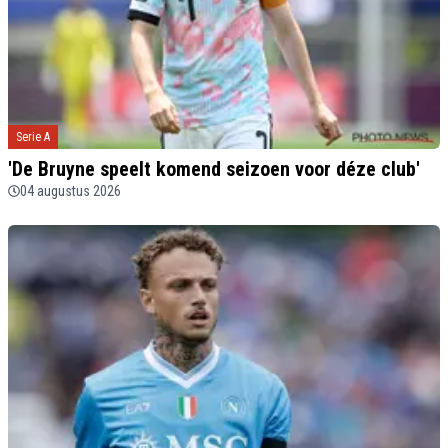
Serie A
'De Bruyne speelt komend seizoen voor déze club'
04 augustus 2026