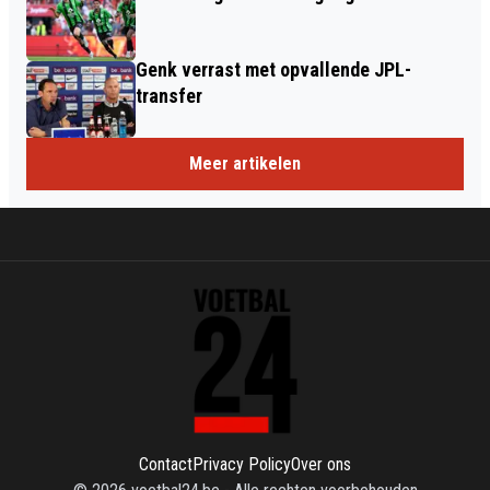
Genk verrast met opvallende JPL-
transfer
Meer artikelen
Contact
Privacy Policy
Over ons