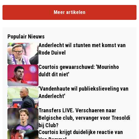
Meer artikelen
Populair Nieuws
Anderlecht wil stunten met komst van
Rode Duivel
Courtois gewaarschuwd: 'Mourinho
duldt dit niet'
'Vandenhaute wil publiekslieveling van
Anderlecht'
Transfers LIVE. Verschaeren naar
Belgische club, vervanger voor Tresoldi
bij Club?
Courtois krijgt duidelijke reactie van