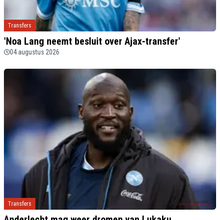
Transfers
'Noa Lang neemt besluit over Ajax-transfer'
04 augustus 2026
Transfers
Anderlecht mag weer dromen van Lukaku