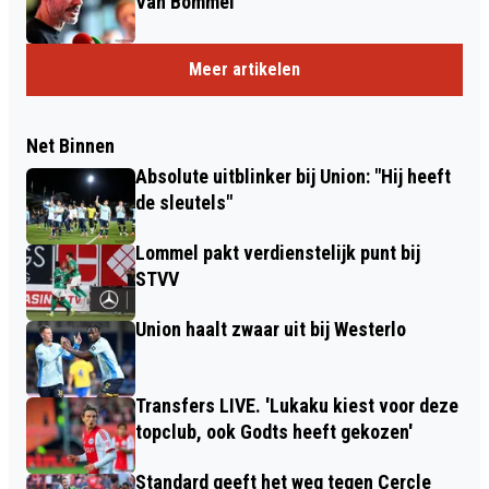
Van Bommel
Meer artikelen
Net Binnen
Absolute uitblinker bij Union: "Hij heeft
de sleutels"
Lommel pakt verdienstelijk punt bij
STVV
Union haalt zwaar uit bij Westerlo
Transfers LIVE. 'Lukaku kiest voor deze
topclub, ook Godts heeft gekozen'
Standard geeft het weg tegen Cercle