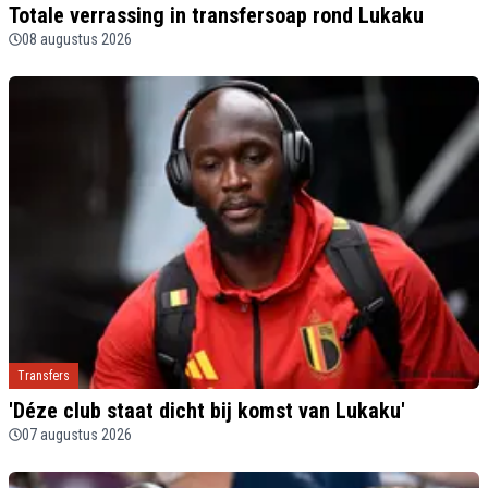
Totale verrassing in transfersoap rond Lukaku
08 augustus 2026
Transfers
'Déze club staat dicht bij komst van Lukaku'
07 augustus 2026