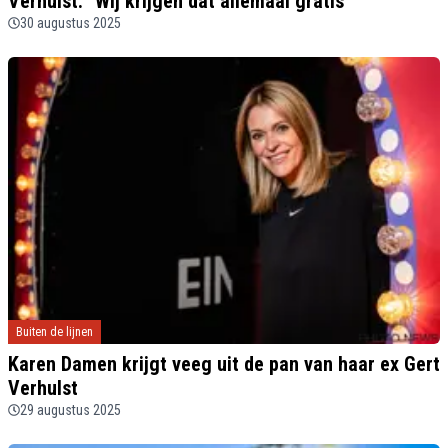
Verhulst: "Wij krijgen dat allemaal gratis"
30 augustus 2025
Buiten de lijnen
Karen Damen krijgt veeg uit de pan van haar ex Gert
Verhulst
29 augustus 2025