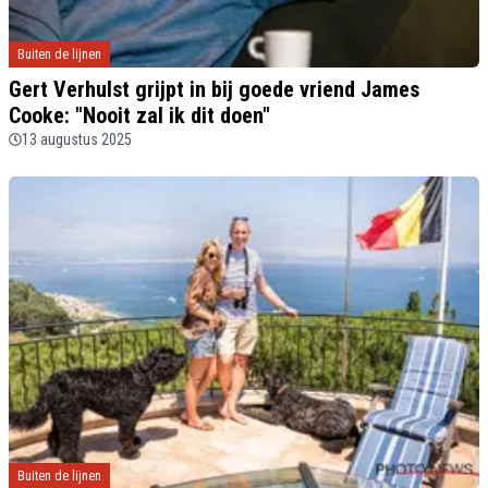
Buiten de lijnen
Gert Verhulst grijpt in bij goede vriend James
Cooke: "Nooit zal ik dit doen"
13 augustus 2025
Buiten de lijnen