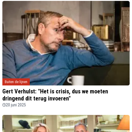
Buiten de lijnen
Gert Verhulst: "Het is crisis, dus we moeten
dringend dit terug invoeren"
20 juni 2025