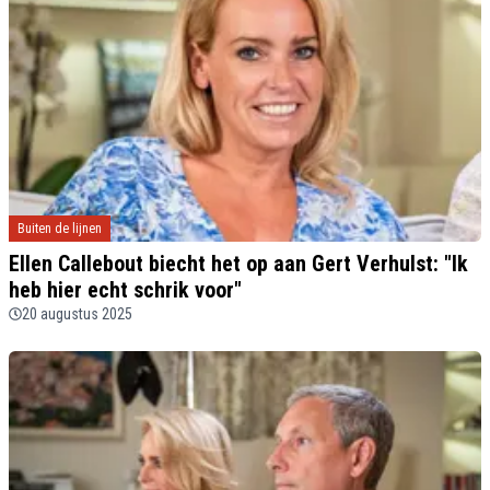
Buiten de lijnen
Ellen Callebout biecht het op aan Gert Verhulst: "Ik
heb hier echt schrik voor"
20 augustus 2025