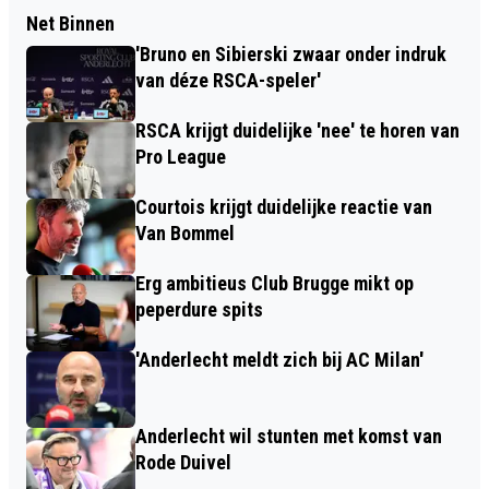
Net Binnen
'Bruno en Sibierski zwaar onder indruk
van déze RSCA-speler'
RSCA krijgt duidelijke 'nee' te horen van
Pro League
Courtois krijgt duidelijke reactie van
Van Bommel
Erg ambitieus Club Brugge mikt op
peperdure spits
'Anderlecht meldt zich bij AC Milan'
Anderlecht wil stunten met komst van
Rode Duivel