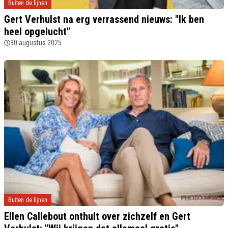
Buiten de lijnen
Gert Verhulst na erg verrassend nieuws: "Ik ben
heel opgelucht"
30 augustus 2025
Buiten de lijnen
Ellen Callebout onthult over zichzelf en Gert