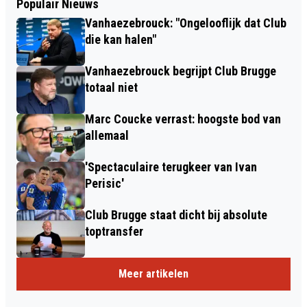
Populair Nieuws
Vanhaezebrouck: "Ongelooflijk dat Club
die kan halen"
Vanhaezebrouck begrijpt Club Brugge
totaal niet
Marc Coucke verrast: hoogste bod van
allemaal
'Spectaculaire terugkeer van Ivan
Perisic'
Club Brugge staat dicht bij absolute
toptransfer
Meer artikelen