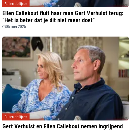
Buiten de lijnen
Ellen Callebout fluit haar man Gert Verhulst terug:
"Het is beter dat je dit niet meer doet"
05 mei 2025
Buiten de lijnen
Gert Verhulst en Ellen Callebout nemen ingrijpend