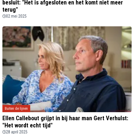
besluit: "Het is afgesloten en het komt niet meer
terug"
02 mei 2025
Buiten de lijnen
Ellen Callebout grijpt in bij haar man Gert Verhulst:
"Het wordt echt tijd"
28 april 2025