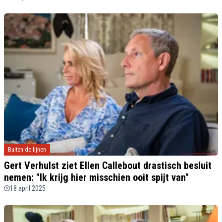
Buiten de lijnen
Gert Verhulst ziet Ellen Callebout drastisch besluit
nemen: "Ik krijg hier misschien ooit spijt van"
18 april 2025