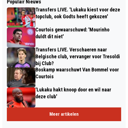
Populair Nieuws
Transfers LIVE. 'Lukaku kiest voor deze
topclub, ook Godts heeft gekozen'
Courtois gewaarschuwd: 'Mourinho
duldt dit niet'
Transfers LIVE. Verschaeren naar
Belgische club, vervanger voor Tresoldi
bij Club?
Boskamp waarschuwt Van Bommel voor
Courtois
'Lukaku hakt knoop door en wil naar
deze club'
Meer artikelen