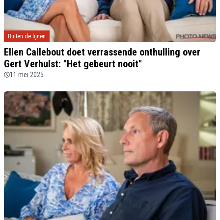
Buiten de lijnen
Ellen Callebout doet verrassende onthulling over
Gert Verhulst: "Het gebeurt nooit"
11 mei 2025