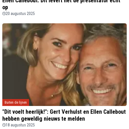
Ellen Callebout: Dit levert het de presentator écht
op
20 augustus 2025
Buiten de lijnen
"Dit voelt heerlijk!": Gert Verhulst en Ellen Callebout
hebben geweldig nieuws te melden
18 augustus 2025