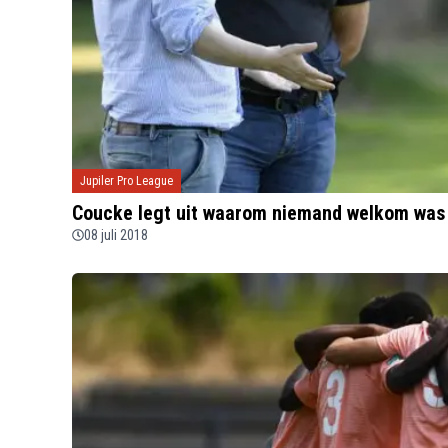
Jupiler Pro League
Coucke legt uit waarom niemand welkom was 
08 juli 2018