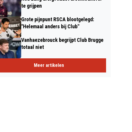
te grijpen
Grote pijnpunt RSCA blootgelegd:
"Helemaal anders bij Club"
Vanhaezebrouck begrijpt Club Brugge
totaal niet
Meer artikelen