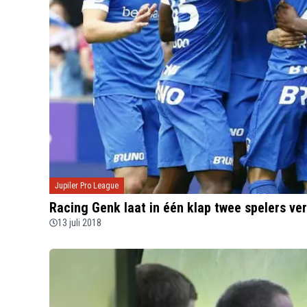
Jupiler Pro League
Racing Genk laat in één klap twee spelers ve
13 juli 2018