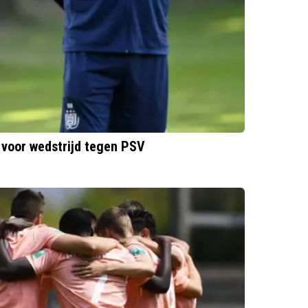
voor wedstrijd tegen PSV