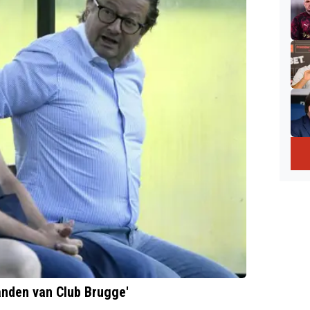
anden van Club Brugge'