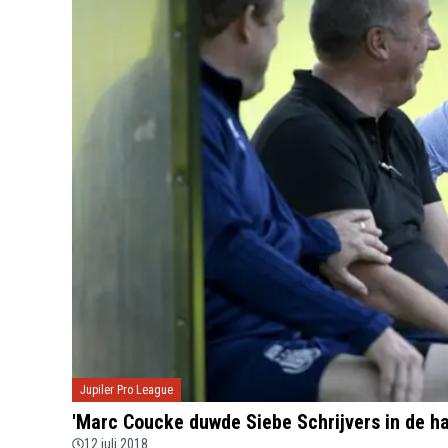
Jupiler Pro League
'Marc Coucke duwde Siebe Schrijvers in de h
12 juli 2018