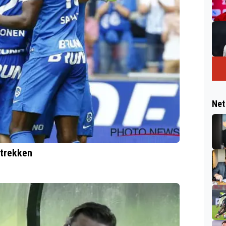
Net
rtrekken