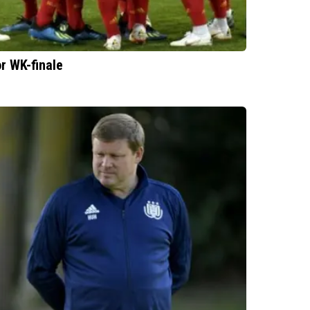
r WK-finale